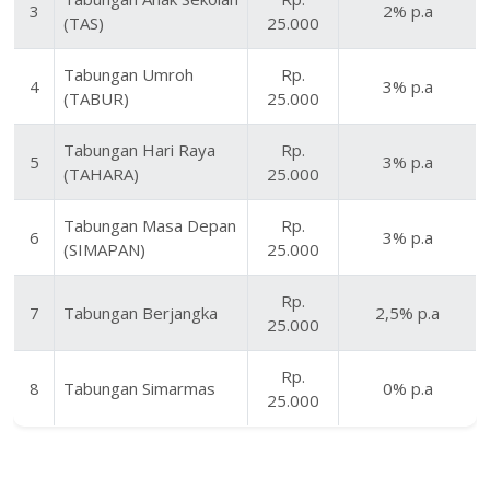
3
2% p.a
(TAS)
25.000
Tabungan Umroh
Rp.
4
3% p.a
(TABUR)
25.000
Tabungan Hari Raya
Rp.
5
3% p.a
(TAHARA)
25.000
Tabungan Masa Depan
Rp.
6
3% p.a
(SIMAPAN)
25.000
Rp.
7
Tabungan Berjangka
2,5% p.a
25.000
Rp.
8
Tabungan Simarmas
0% p.a
25.000